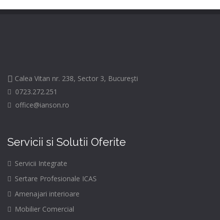
Calea Vitan nr. 238, Sector 3, Bucureşti
0723.272.251
office@ianson.ro
Servicii si Solutii Oferite
Servicii Integrate
Sertare Profesionale ICAS
Amenajari interioare
Mobilier Comercial