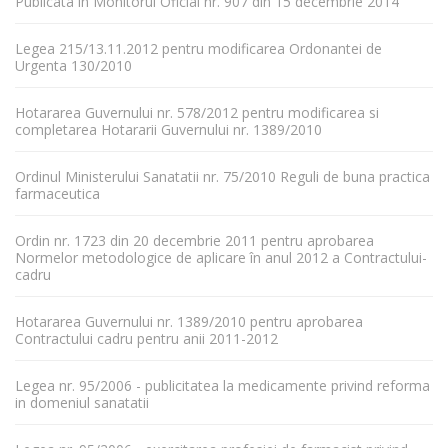
Publicata in Monitorul Oficial nr. 907 din 15 decembrie 2014
Legea 215/13.11.2012 pentru modificarea Ordonantei de
Urgenta 130/2010
Hotararea Guvernului nr. 578/2012 pentru modificarea si
completarea Hotararii Guvernului nr. 1389/2010
Ordinul Ministerului Sanatatii nr. 75/2010 Reguli de buna practica
farmaceutica
Ordin nr. 1723 din 20 decembrie 2011 pentru aprobarea
Normelor metodologice de aplicare în anul 2012 a Contractului-
cadru
Hotararea Guvernului nr. 1389/2010 pentru aprobarea
Contractului cadru pentru anii 2011-2012
Legea nr. 95/2006 - publicitatea la medicamente privind reforma
in domeniul sanatatii