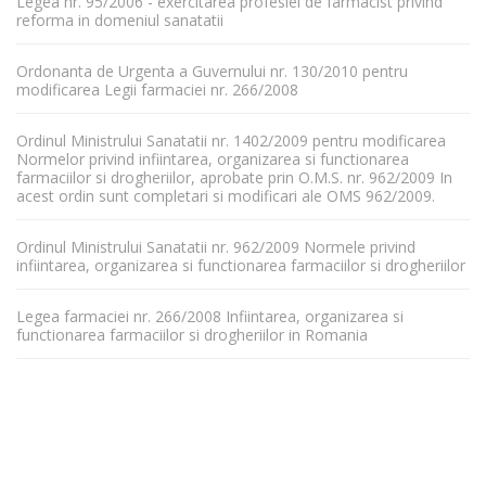
Legea nr. 95/2006 - exercitarea profesiei de farmacist privind
reforma in domeniul sanatatii
Ordonanta de Urgenta a Guvernului nr. 130/2010 pentru
modificarea Legii farmaciei nr. 266/2008
Ordinul Ministrului Sanatatii nr. 1402/2009 pentru modificarea
Normelor privind infiintarea, organizarea si functionarea
farmaciilor si drogheriilor, aprobate prin O.M.S. nr. 962/2009 In
acest ordin sunt completari si modificari ale OMS 962/2009.
Ordinul Ministrului Sanatatii nr. 962/2009 Normele privind
infiintarea, organizarea si functionarea farmaciilor si drogheriilor
Legea farmaciei nr. 266/2008 Infiintarea, organizarea si
functionarea farmaciilor si drogheriilor in Romania