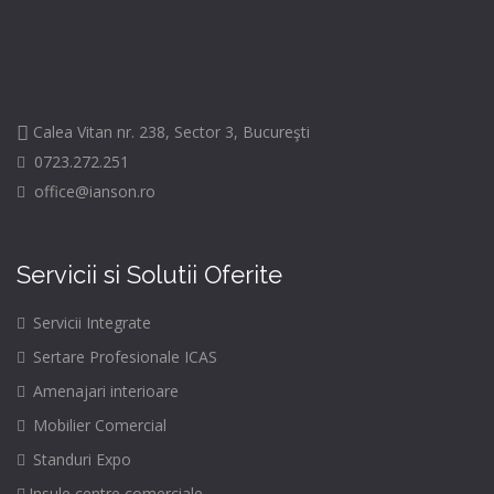
Calea Vitan nr. 238, Sector 3, Bucureşti
0723.272.251
office@ianson.ro
Servicii si Solutii Oferite
Servicii Integrate
Sertare Profesionale ICAS
Amenajari interioare
Mobilier Comercial
Standuri Expo
Insule centre comerciale